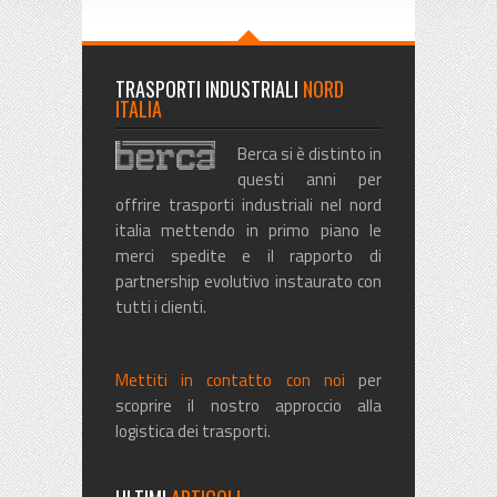
TRASPORTI INDUSTRIALI
NORD
ITALIA
Berca si è distinto in
questi anni per
offrire trasporti industriali nel nord
italia mettendo in primo piano le
merci spedite e il rapporto di
partnership evolutivo instaurato con
tutti i clienti.
Mettiti in contatto con noi
per
scoprire il nostro approccio alla
logistica dei trasporti.