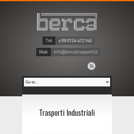
Tel:
+39 0124 472143
Mail:
info@bercatrasporti.it
Trasporti Industriali