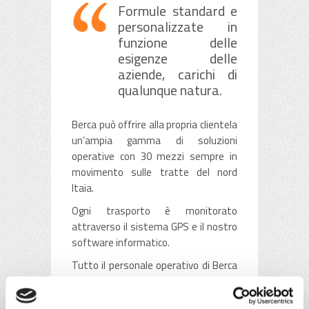
Formule standard e
personalizzate in
funzione delle
esigenze delle
aziende, carichi di
qualunque natura.
Berca può offrire alla propria clientela
un’ampia gamma di soluzioni
operative con 30 mezzi sempre in
movimento sulle tratte del nord
Itaia.
Ogni trasporto è monitorato
attraverso il sistema GPS e il nostro
software informatico.
Tutto il personale operativo di Berca
è esperto, affidabile, professionale
ed è costantemente in contatto con