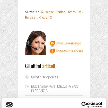
Scritto da
Giuseppe Bertino
,
Amm. Del.
Berca srl
,
Rivara TO
Gli ultimi
articoli
Niente scioperi tir
ECOTASSA PER I MEZZI PESANTI
IN FRANCIA
ACCISE