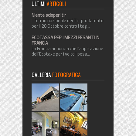
ULTIMI
ARTICOLI
Niente scioperi tir
Il fermo nazionale dei Tir proclamato
per il 28 Ottobre contro i tagl...
ECOTASSA PER I MEZZI PESANTI IN
FRANCIA
La Francia annuncia che l'applicazione
dell'Ecotaxe per i veicoli pesa...
GALLERIA
FOTOGRAFICA