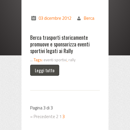
03 dicembre 2012
Berca
Berca trasporti storicamente
promuove e sponsorizza eventi
sportivi legati ai Rally
...
Tags:
eventi sportivi
,
rally
Leggi tutto
Pagina 3 di 3
« Precedente
2
1
3