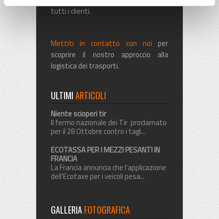
tutti i clienti.
Mettiti in contatto con noi
per
scoprire il nostro approccio alla
logistica dei trasporti.
ULTIMI
ARTICOLI
Niente scioperi tir
Il fermo nazionale dei Tir proclamato
per il 28 Ottobre contro i tagl...
ECOTASSA PER I MEZZI PESANTI IN
FRANCIA
La Francia annuncia che l'applicazione
dell'Ecotaxe per i veicoli pesa...
GALLERIA
FOTOGRAFICA